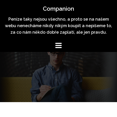
Skip
Companion
to
content
Peníze taky nejsou všechno, a proto se na našem
webu nenecháme nikdy nikým koupit a nepíšeme to,
za co nám někdo dobře zaplatí, ale jen pravdu.