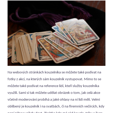
Na webových stránkách kouzelníka se můžete také podívat na
fotky z akcí, na kterých sám kouzelník vystupovat. Mimo to se
můžete také podívat na reference lidí, kteří služby kouzelníka
využili. Sami si tak můžete udělat obrázek o tom, jak celá akce
včetně moderování probíhá a jaké ohlasy na ní lidi měli. Velmi
oblíbený je kouzelník i na svatbách, či na firemních večírcích, kdy