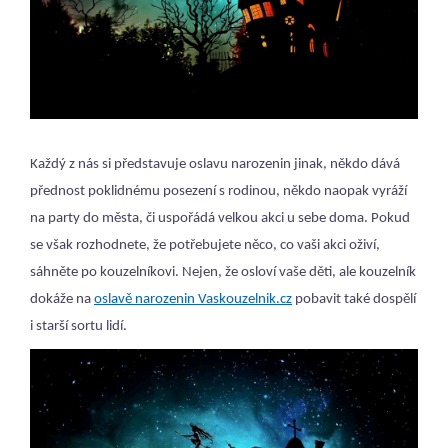
Každý z nás si představuje oslavu narozenin jinak, někdo dává
přednost poklidnému posezení s rodinou, někdo naopak vyráží
na party do města, či uspořádá velkou akci u sebe doma. Pokud
se však rozhodnete, že potřebujete něco, co vaši akci oživí,
sáhněte po kouzelníkovi. Nejen, že osloví vaše děti, ale kouzelník
dokáže na
oslavě narozenin Vaskouzelnik.cz
pobavit také dospělí
i starší sortu lidí.