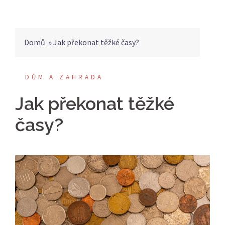
Domů
»
Jak překonat těžké časy?
DŮM A ZAHRADA
Jak překonat těžké
časy?