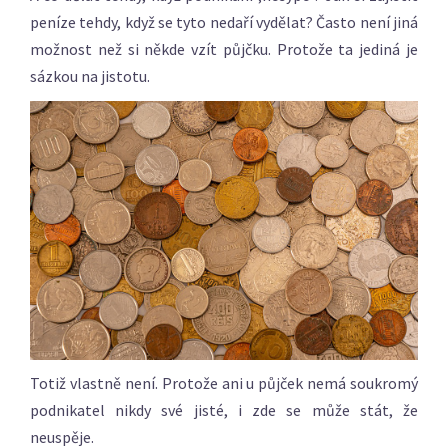
peníze tehdy, když se tyto nedaří vydělat? Často není jiná
možnost než si někde vzít půjčku. Protože ta jediná je
sázkou na jistotu.
Totiž vlastně není. Protože ani u půjček nemá soukromý
podnikatel nikdy své jisté, i zde se může stát, že
neuspěje.