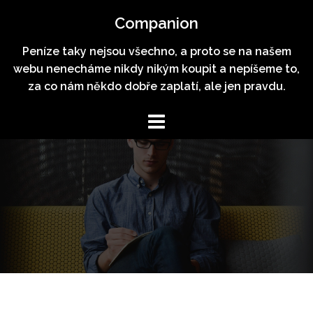
Skip
Companion
to
content
Peníze taky nejsou všechno, a proto se na našem
webu nenecháme nikdy nikým koupit a nepíšeme to,
za co nám někdo dobře zaplatí, ale jen pravdu.