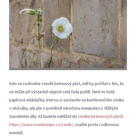
Kdo se rozhodne stavět betonový plot, měl by počítat s tím, že
se může při výstavbě objevit celá řada potíží. Není to totiž
papírová skládačka, kterou si sestavíte na konferenčním stolku
v obýváku, ale jde o poměrně náročnou manipulaci s těžkými
stavebními díly. Až budete nahlížet do
ceníku betonových plotů
https://www.montazmpc.cz/cenik/
, zvažte proto i odbornou
montáž.