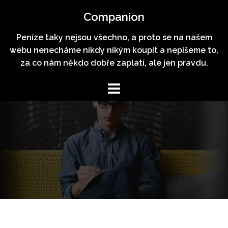
Skip
Companion
to
content
Peníze taky nejsou všechno, a proto se na našem
webu nenecháme nikdy nikým koupit a nepíšeme to,
za co nám někdo dobře zaplatí, ale jen pravdu.