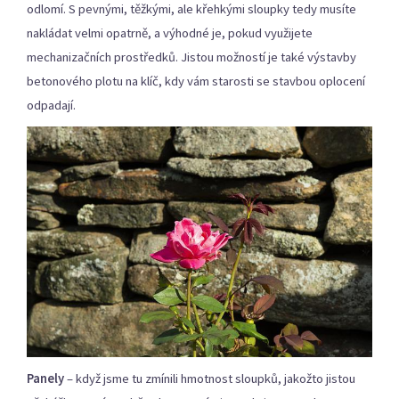
odlomí. S pevnými, těžkými, ale křehkými sloupky tedy musíte
nakládat velmi opatrně, a výhodné je, pokud využijete
mechanizačních prostředků. Jistou možností je také výstavby
betonového plotu na klíč, kdy vám starosti se stavbou oplocení
odpadají.
Panely
– když jsme tu zmínili hmotnost sloupků, jakožto jistou