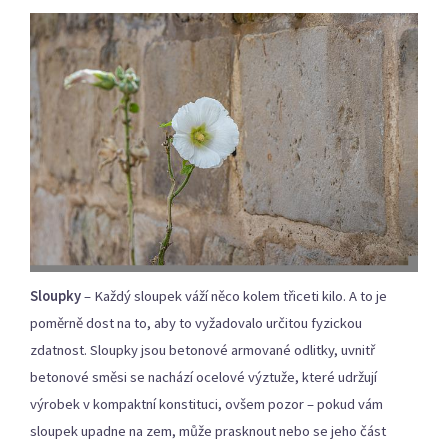
Sloupky
– Každý sloupek váží něco kolem třiceti kilo. A to je
poměrně dost na to, aby to vyžadovalo určitou fyzickou
zdatnost. Sloupky jsou betonové armované odlitky, uvnitř
betonové směsi se nachází ocelové výztuže, které udržují
výrobek v kompaktní konstituci, ovšem pozor – pokud vám
sloupek upadne na zem, může prasknout nebo se jeho část