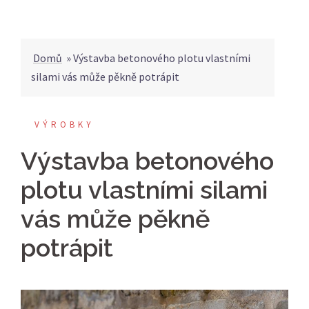
Domů
»
Výstavba betonového plotu vlastními
silami vás může pěkně potrápit
VÝROBKY
Výstavba betonového
plotu vlastními silami
vás může pěkně
potrápit