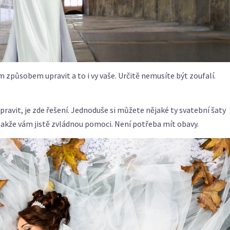
způsobem upravit a to i vy vaše. Určitě nemusíte být zoufalí.
upravit, je zde řešení. Jednoduše si můžete nějaké ty svatební šaty
 takže vám jistě zvládnou pomoci. Není potřeba mít obavy.