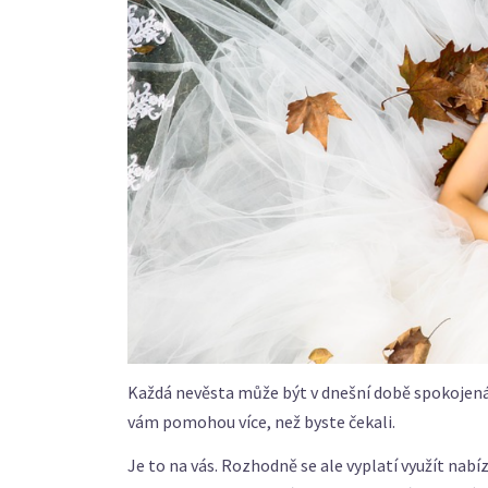
Každá nevěsta může být v dnešní době spokojená a
vám pomohou více, než byste čekali.
Je to na vás. Rozhodně se ale vyplatí využít nab