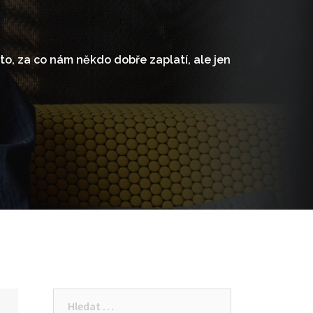
o, za co nám někdo dobře zaplatí, ale jen
Vyhledávání