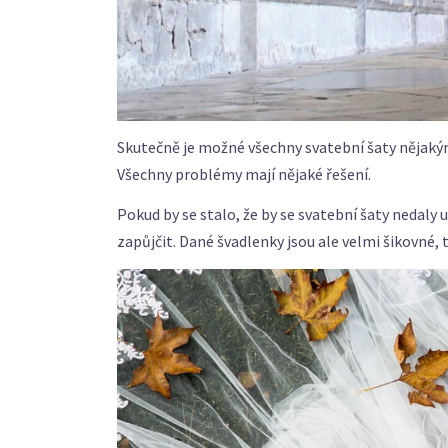
Skutečně je možné všechny svatební šaty nějakým 
Všechny problémy mají nějaké řešení.
Pokud by se stalo, že by se svatební šaty nedaly 
zapůjčit. Dané švadlenky jsou ale velmi šikovné,