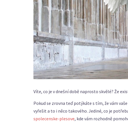
Víte, co je v dnešní době naprosto skvělé? Že exi
Pokud se zrovna teď potýkáte s tím, že vám vaše
vyřešit a to i něco takového. Jediné, co je potřeb
spolecenske-plesove
, kde vám rozhodně pomoh