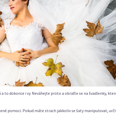
 to dokonce i vy. Neváhejte proto a obraťte se na švadlenky, kter
ízené pomoci. Pokud máte strach jakkoliv se šaty manipulovat, urči