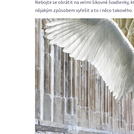
Nebojte se obrátit na velmi šikovné švadlenky, 
nějakým způsobem vyřešit a to i něco takového. 