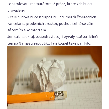
kontrolovat i restaurátorské práce, které zde budou
prováděny.
V celé budově bude k dispozici 1220 metrů čtverečních
kanceláří a prodejních prostor, pochopitelně se vším
zázemím a komfortem.
Jen tak na okraj, sousedství stojí i
bývalý klášter
. Míněn
ten na Náměstí republiky. Ten koupil také pan Fiľo.