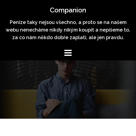
Skip
Companion
to
content
Peníze taky nejsou všechno, a proto se na našem
webu nenecháme nikdy nikým koupit a nepíšeme to,
za co nám někdo dobře zaplatí, ale jen pravdu.