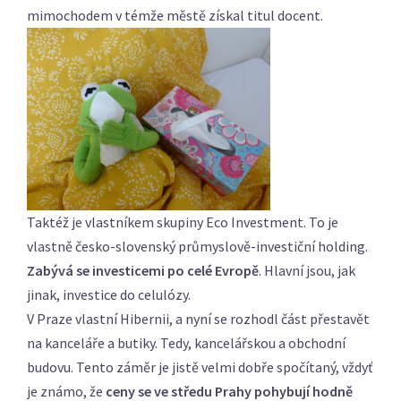
mimochodem v témže městě získal titul docent.
Taktéž je vlastníkem skupiny Eco Investment. To je
vlastně česko-slovenský průmyslově-investiční holding.
Zabývá se investicemi po celé Evropě
. Hlavní jsou, jak
jinak, investice do celulózy.
V Praze vlastní Hibernii, a nyní se rozhodl část přestavět
na kanceláře a butiky. Tedy, kancelářskou a obchodní
budovu. Tento záměr je jistě velmi dobře spočítaný, vždyť
je známo, že
ceny se ve středu Prahy pohybují hodně