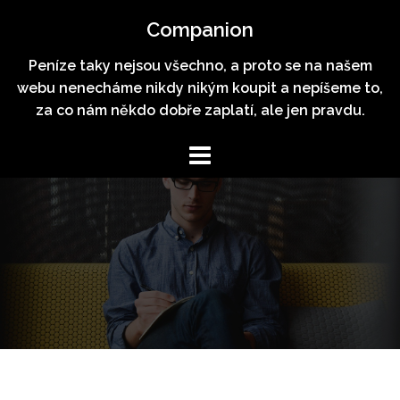
Skip
Companion
to
content
Peníze taky nejsou všechno, a proto se na našem
webu nenecháme nikdy nikým koupit a nepíšeme to,
za co nám někdo dobře zaplatí, ale jen pravdu.