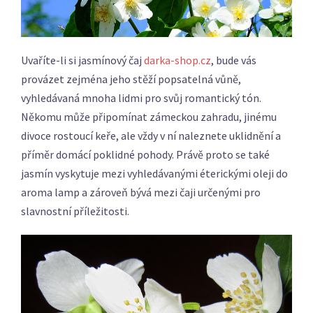
Uvaříte-li si jasmínový čaj
darka-shop.cz
, bude vás
provázet zejména jeho stěží popsatelná vůně,
vyhledávaná mnoha lidmi pro svůj romantický tón.
Někomu může připomínat zámeckou zahradu, jinému
divoce rostoucí keře, ale vždy v ní naleznete uklidnění a
příměr domácí poklidné pohody. Právě proto se také
jasmín vyskytuje mezi vyhledávanými éterickými oleji do
aroma lamp a zároveň bývá mezi čaji určenými pro
slavnostní příležitosti.