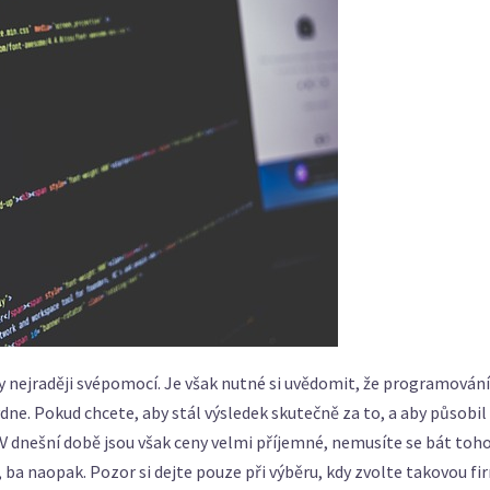
ory nejraději svépomocí. Je však nutné si uvědomit, že programování
dne. Pokud chcete, aby stál výsledek skutečně za to, a aby působil
V dnešní době jsou však ceny velmi příjemné, nemusíte se bát toho
 ba naopak. Pozor si dejte pouze při výběru, kdy zvolte takovou fi