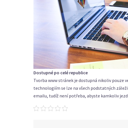
Dostupné po celé republice
Tvorba www stránek je dostupná nikoliv pouze ve
technologiím se lze na všech podstatných zálež
emailu, tudíž není potřeba, abyste kamkoliv jezd