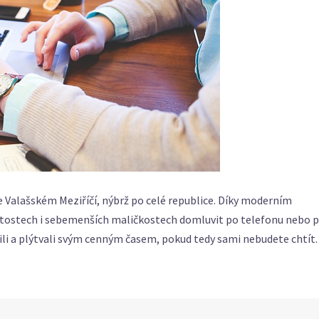
 Valašském Meziříčí, nýbrž po celé republice. Díky moderním
itostech i sebemenších maličkostech domluvit po telefonu nebo 
ili a plýtvali svým cenným časem, pokud tedy sami nebudete chtít.