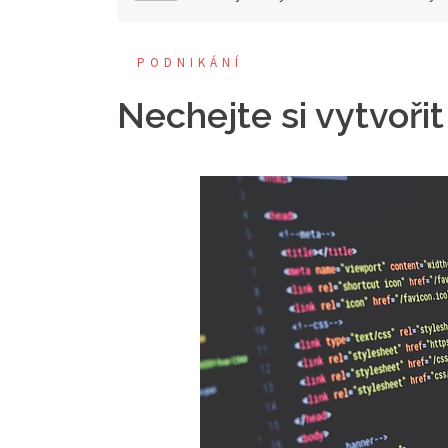
PODNIKÁNÍ
Nechejte si vytvoři