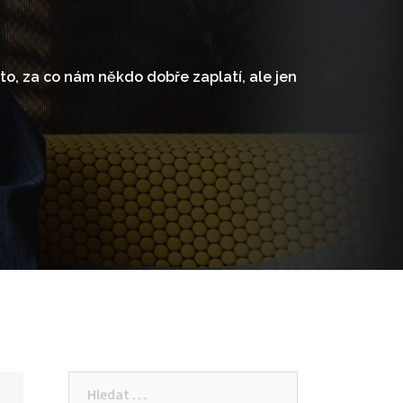
o, za co nám někdo dobře zaplatí, ale jen
Vyhledávání