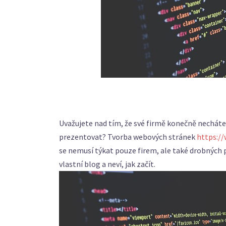
Uvažujete nad tím, že své firmě konečně necháte
prezentovat? Tvorba webových stránek
https:/
se nemusí týkat pouze firem, ale také drobných p
vlastní blog a neví, jak začít.