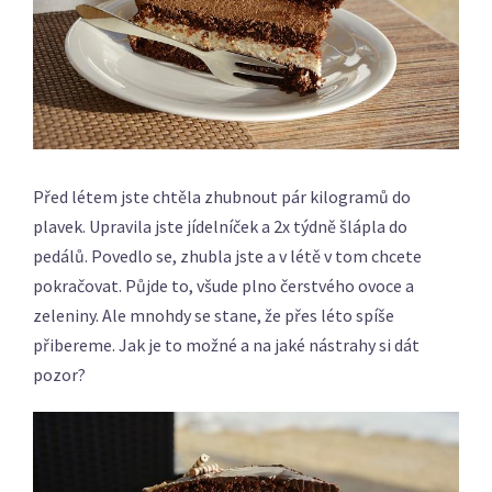
Před létem jste chtěla zhubnout pár kilogramů do
plavek. Upravila jste jídelníček a 2x týdně šlápla do
pedálů. Povedlo se, zhubla jste a v létě v tom chcete
pokračovat. Půjde to, všude plno čerstvého ovoce a
zeleniny. Ale mnohdy se stane, že přes léto spíše
přibereme. Jak je to možné a na jaké nástrahy si dát
pozor?