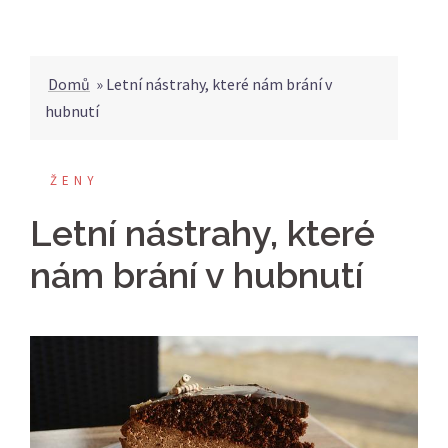
Domů
»
Letní nástrahy, které nám brání v
hubnutí
ŽENY
Letní nástrahy, které
nám brání v hubnutí