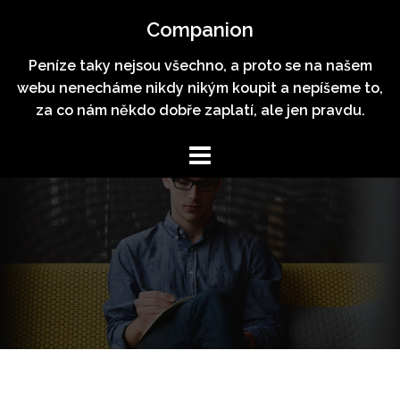
Skip
Companion
to
content
Peníze taky nejsou všechno, a proto se na našem
webu nenecháme nikdy nikým koupit a nepíšeme to,
za co nám někdo dobře zaplatí, ale jen pravdu.