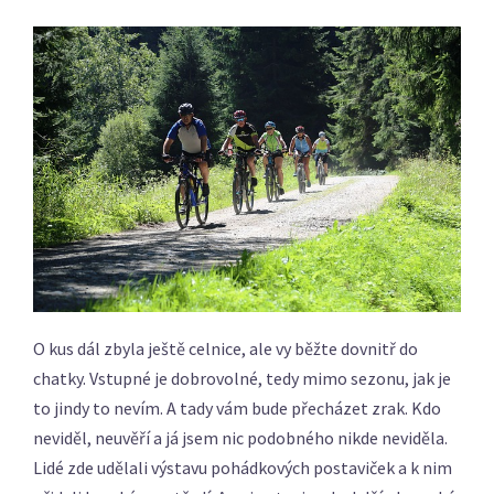
O kus dál zbyla ještě celnice, ale vy běžte dovnitř do
chatky. Vstupné je dobrovolné, tedy mimo sezonu, jak je
to jindy to nevím. A tady vám bude přecházet zrak. Kdo
neviděl, neuvěří a já jsem nic podobného nikde neviděla.
Lidé zde udělali výstavu pohádkových postaviček a k nim