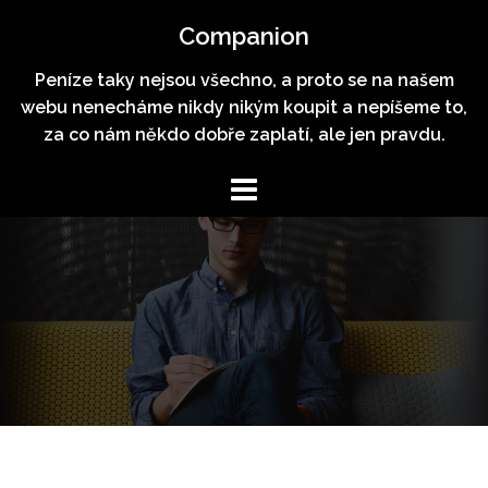
Skip
Companion
to
content
Peníze taky nejsou všechno, a proto se na našem
webu nenecháme nikdy nikým koupit a nepíšeme to,
za co nám někdo dobře zaplatí, ale jen pravdu.