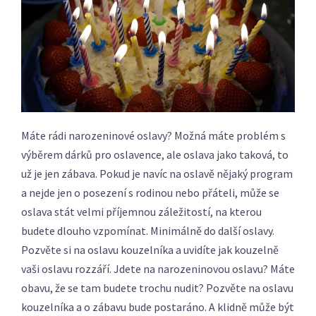
Máte rádi narozeninové oslavy? Možná máte problém s
výběrem dárků pro oslavence, ale oslava jako taková, to
už je jen zábava. Pokud je navíc na oslavě nějaký program
a nejde jen o posezení s rodinou nebo přáteli, může se
oslava stát velmi příjemnou záležitostí, na kterou
budete dlouho vzpomínat. Minimálně do další oslavy.
Pozvěte si na oslavu kouzelníka a uvidíte jak kouzelně
vaši oslavu rozzáří.
Jdete na narozeninovou oslavu? Máte
obavu, že se tam budete trochu nudit? Pozvěte na oslavu
kouzelníka a o zábavu bude postaráno. A klidně může být