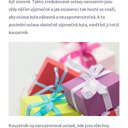
být únosné.
Takto zredukované oslavy narozenin jsou
vždy něčím výjimečné a jak oslavenci tak hosté se snaží,
aby oslava byla zábavná a nezapomenutelná. A ta
poslední oslava skutečně výjimečná byla, navštívil ji totiž
kouzelník.
Kouzelník na narozeninové oslavě, kde jsou všechny