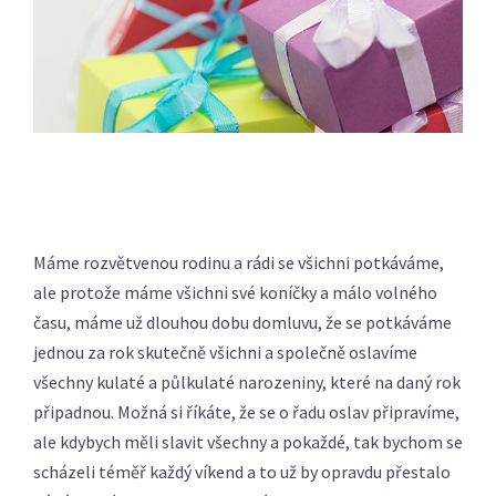
Máme rozvětvenou rodinu a rádi se všichni potkáváme,
ale protože máme všichni své koníčky a málo volného
času, máme už dlouhou dobu domluvu, že se potkáváme
jednou za rok skutečně všichni a společně oslavíme
všechny kulaté a půlkulaté narozeniny, které na daný rok
připadnou. Možná si říkáte, že se o řadu oslav připravíme,
ale kdybych měli slavit všechny a pokaždé, tak bychom se
scházeli téměř každý víkend a to už by opravdu přestalo