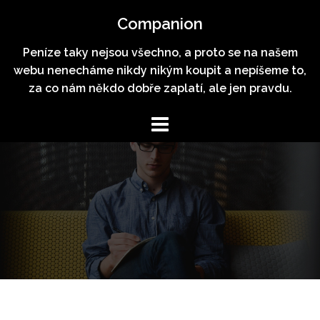
Skip
Companion
to
content
Peníze taky nejsou všechno, a proto se na našem
webu nenecháme nikdy nikým koupit a nepíšeme to,
za co nám někdo dobře zaplatí, ale jen pravdu.